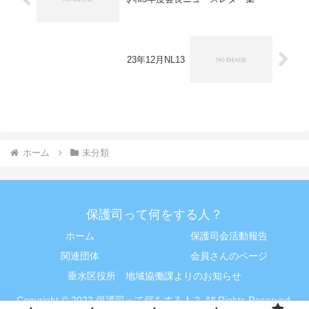
23年12月NL13
ホーム
未分類
保護司って何をする人？
ホーム
保護司会活動報告
関連団体
会員さんのページ
垂水区役所 地域協働課よりのお知らせ
Copyright © 2023 保護司って何をする人？ All Rights Reserved.