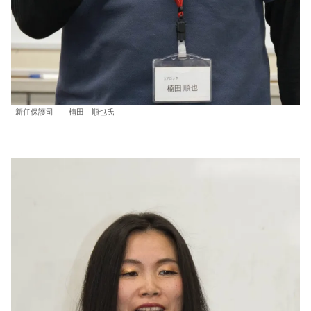
新任保護司 楠田 順也氏