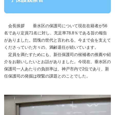
会長挨拶 垂水区の保護司について現在在籍者が56
名であり定員71名に対し、充足率78.8％である旨の報告
がありました。団塊の世代と言われる、今まで会を支えて
くださっていた方々の、満齢退任が続いています。
定員を満たすためにも、新任保護司の候補者の推薦や紹
介をお願いしたいとお話がありました。今現在、垂水区の
保護司一人あたりの負担率は、神戸市内で2位であり、新
任保護司の発掘は喫緊の課題とのことでした。