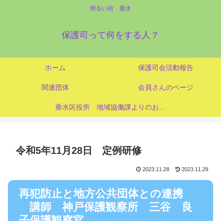
明るい街 垂水
保護司って何をする人？
ホーム
保護司会活動報告
関連団体
会員さんのページ
垂水区役所 地域協働課よりのお知らせ
令和5年11月28日 定例研修
2023.11.28
2023.11.29
再犯防止と地方公共団体との連携
講師 神戸保護観察所 三谷 良
子保護観察官