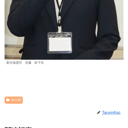
新任保護司 佐藤 町子氏
未分類
Tarumihsc