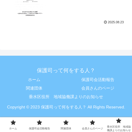
2025.08.23
保護司って何をする人？
ホーム
保護司会活動報告
関連団体
会員さんのページ
垂水区役所 地域協働課よりのお知らせ
Copyright © 2023 保護司って何をする人？ All Rights Reserved.
垂水区役所 地域協
ホーム
保護司会活動報告
関連団体
会員さんのページ
働課よりのお知らせ