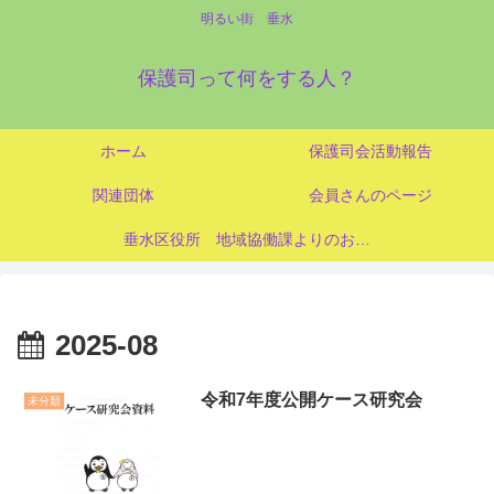
明るい街 垂水
保護司って何をする人？
ホーム
保護司会活動報告
関連団体
会員さんのページ
垂水区役所 地域協働課よりのお知らせ
2025-08
令和7年度公開ケース研究会
未分類