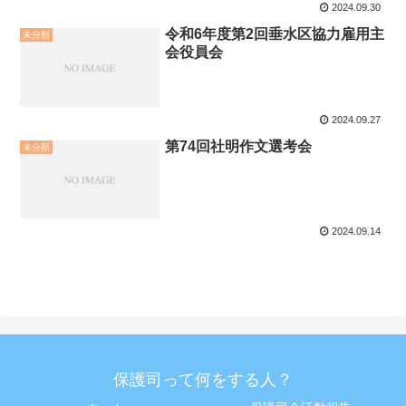
2024.09.30
令和6年度第2回垂水区協力雇用主
未分類
会役員会
2024.09.27
第74回社明作文選考会
未分類
2024.09.14
保護司って何をする人？