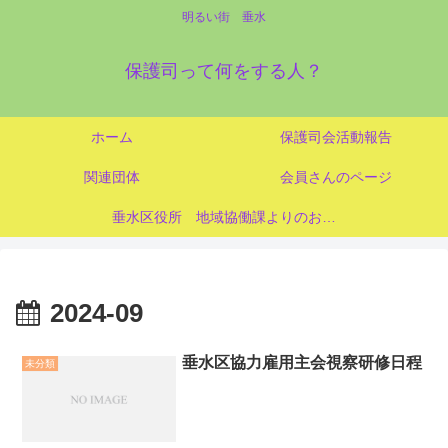
明るい街 垂水
保護司って何をする人？
ホーム
保護司会活動報告
関連団体
会員さんのページ
垂水区役所 地域協働課よりのお知らせ
2024-09
垂水区協力雇用主会視察研修日程
未分類